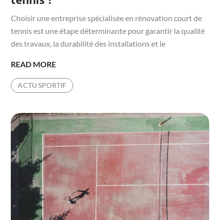
Choisir une entreprise spécialisée en rénovation court de
tennis est une étape déterminante pour garantir la qualité
des travaux, la durabilité des installations et le
COMMENT
READ MORE
CHOISIR
ACTU SPORTIF
UNE
ENTREPRISE
SPÉCIALISÉE
EN
RÉNOVATION
COURT
DE
TENNIS
?