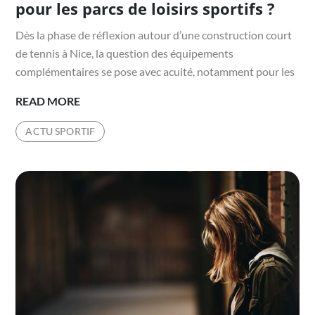
pour les parcs de loisirs sportifs ?
Dès la phase de réflexion autour d’une construction court
de tennis à Nice, la question des équipements
complémentaires se pose avec acuité, notamment pour les
QUELS
READ MORE
ÉQUIPEMENTS
ACTU SPORTIF
COMPLÉMENTAIRES
PRÉVOIR
AVEC
UNE
CONSTRUCTION
COURT
DE
TENNIS
À
NICE