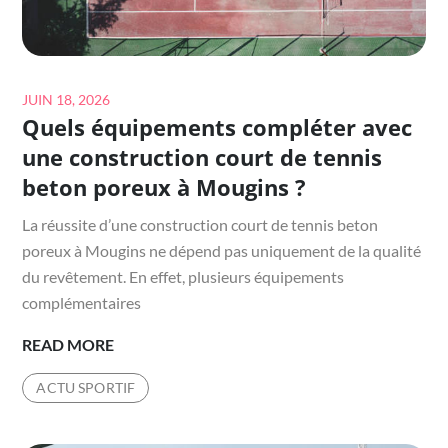
Posted
JUIN 18, 2026
Quels équipements compléter avec
on
une construction court de tennis
beton poreux à Mougins ?
La réussite d’une construction court de tennis beton
poreux à Mougins ne dépend pas uniquement de la qualité
du revêtement. En effet, plusieurs équipements
complémentaires
QUELS
READ MORE
ÉQUIPEMENTS
ACTU SPORTIF
COMPLÉTER
AVEC
UNE