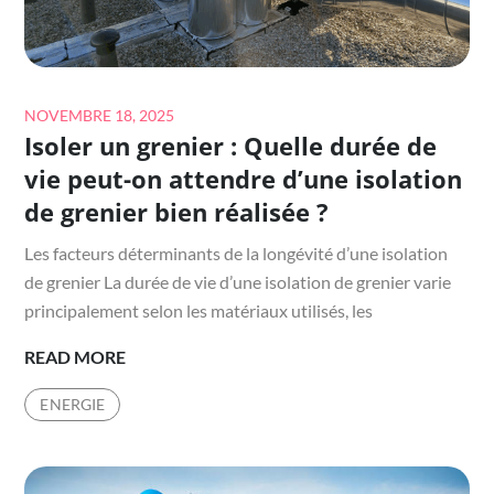
Posted
NOVEMBRE 18, 2025
Isoler un grenier : Quelle durée de
on
vie peut-on attendre d’une isolation
de grenier bien réalisée ?
Les facteurs déterminants de la longévité d’une isolation
de grenier La durée de vie d’une isolation de grenier varie
principalement selon les matériaux utilisés, les
ISOLER
READ MORE
UN
ENERGIE
GRENIER
:
QUELLE