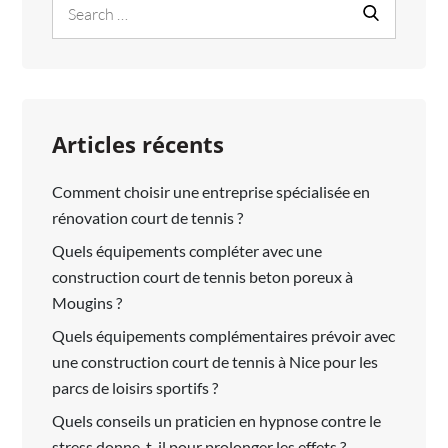
Search
LA
Search
for:
CONDENSATION
SOUS
TOITURE
?
Articles récents
Comment choisir une entreprise spécialisée en
rénovation court de tennis ?
Quels équipements compléter avec une
construction court de tennis beton poreux à
Mougins ?
Quels équipements complémentaires prévoir avec
une construction court de tennis à Nice pour les
parcs de loisirs sportifs ?
Quels conseils un praticien en hypnose contre le
stress donne-t-il pour prolonger les effets ?