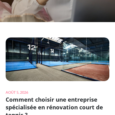
Posted
AOÛT 5, 2026
Comment choisir une entreprise
on
spécialisée en rénovation court de
tennis ?