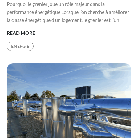
Pourquoi le grenier joue un rôle majeur dans la
performance énergétique Lorsque l’on cherche à améliorer
la classe énergétique d’un logement, le grenier est l’un
ISOLER
READ MORE
SON
ENERGIE
GRENIER
AMÉLIORE-
T-
IL
LA
CLASSE
ÉNERGÉTIQUE
DU
DPE
?