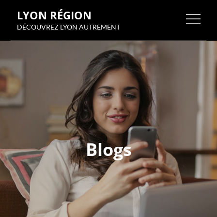
Skip
LYON RÉGION
to
DÉCOUVREZ LYON AUTREMENT
content
Blogs