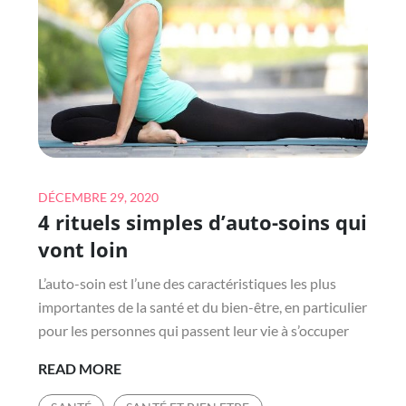
UN
HANDICAP
Posted
DÉCEMBRE 29, 2020
4 rituels simples d’auto-soins qui
on
vont loin
L’auto-soin est l’une des caractéristiques les plus
importantes de la santé et du bien-être, en particulier
pour les personnes qui passent leur vie à s’occuper
4
READ MORE
RITUELS