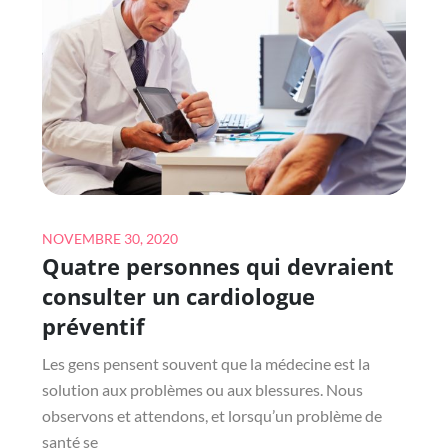
?
Posted
NOVEMBRE 30, 2020
Quatre personnes qui devraient
on
consulter un cardiologue
préventif
Les gens pensent souvent que la médecine est la
solution aux problèmes ou aux blessures. Nous
observons et attendons, et lorsqu’un problème de
santé se