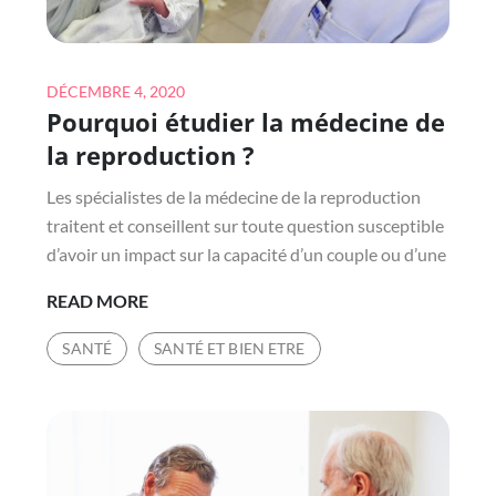
Posted
DÉCEMBRE 4, 2020
Pourquoi étudier la médecine de
on
la reproduction ?
Les spécialistes de la médecine de la reproduction
traitent et conseillent sur toute question susceptible
d’avoir un impact sur la capacité d’un couple ou d’une
POURQUOI
READ MORE
ÉTUDIER
SANTÉ
SANTÉ ET BIEN ETRE
LA
MÉDECINE
DE
LA
REPRODUCTION