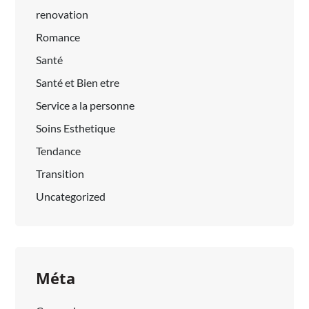
renovation
Romance
Santé
Santé et Bien etre
Service a la personne
Soins Esthetique
Tendance
Transition
Uncategorized
Méta