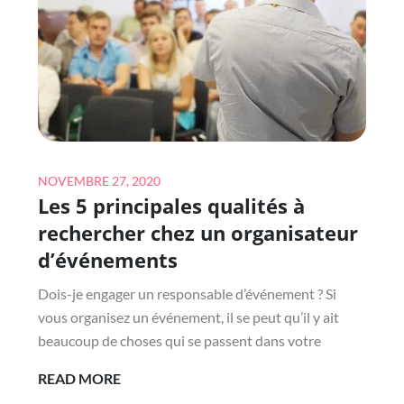
LIGNE
Posted
NOVEMBRE 27, 2020
Les 5 principales qualités à
on
rechercher chez un organisateur
d’événements
Dois-je engager un responsable d’événement ? Si
vous organisez un événement, il se peut qu’il y ait
beaucoup de choses qui se passent dans votre
LES
READ MORE
5