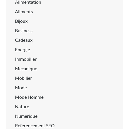
Alimentation
Aliments
Bijoux
Business
Cadeaux
Energie
Immobilier
Mecanique
Mobilier
Mode
Mode Homme
Nature
Numerique
Referencement SEO