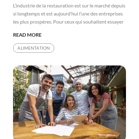
L’industrie de la restauration est sur le marché depuis
si longtemps et est aujourd’hui l’une des entreprises
les plus prospères. Pour ceux qui souhaitent essayer
7
READ MORE
CONSEILS
ALIMENTATION
MARKETING
POUR
UNE
ENTREPRISE
DE
RESTAURATION
RÉUSSIE