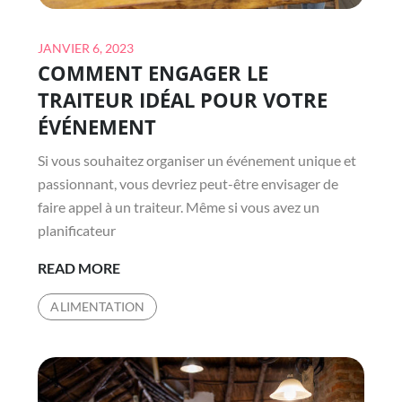
Posted
JANVIER 6, 2023
COMMENT ENGAGER LE
on
TRAITEUR IDÉAL POUR VOTRE
ÉVÉNEMENT
Si vous souhaitez organiser un événement unique et
passionnant, vous devriez peut-être envisager de
faire appel à un traiteur. Même si vous avez un
planificateur
COMMENT
READ MORE
ENGAGER
ALIMENTATION
LE
TRAITEUR
IDÉAL
POUR