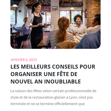
VOTRE
ÉVÉNEMENT
Posted
JANVIER 6, 2023
LES MEILLEURS CONSEILS POUR
on
ORGANISER UNE FÊTE DE
NOUVEL AN INOUBLIABLE
La saison des fêtes selon certain professionnelle de
style et de la restauration glacier a Lyon, n’est pas
terminée et ne se termine officiellement que