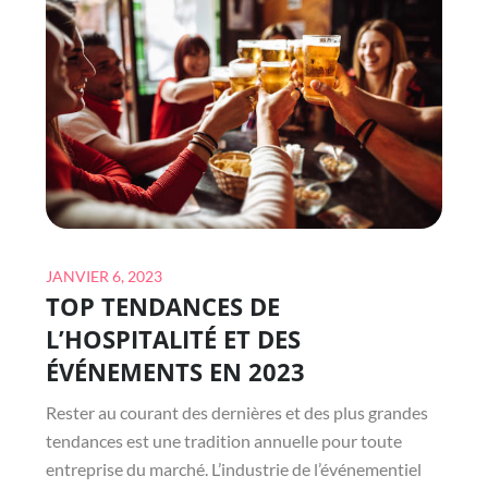
AU
RESTAURANT
Posted
JANVIER 6, 2023
TOP TENDANCES DE
on
L’HOSPITALITÉ ET DES
ÉVÉNEMENTS EN 2023
Rester au courant des dernières et des plus grandes
tendances est une tradition annuelle pour toute
entreprise du marché. L’industrie de l’événementiel