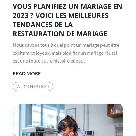
VOUS PLANIFIEZ UN MARIAGE EN
on
2023 ? VOICI LES MEILLEURES
TENDANCES DE LA
RESTAURATION DE MARIAGE
Nous savons tous à quel point un mariage peut être
excitant et joyeux, mais planifier un mariage réussi
est une toute autre histoire et peut
VOUS
READ MORE
PLANIFIEZ
ALIMENTATION
UN
MARIAGE
EN
2023
?
VOICI