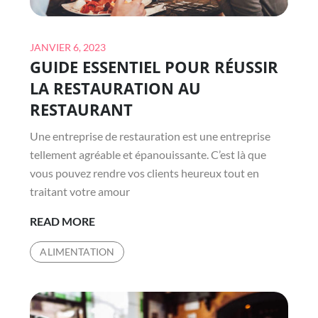
Posted
JANVIER 6, 2023
GUIDE ESSENTIEL POUR RÉUSSIR
on
LA RESTAURATION AU
RESTAURANT
Une entreprise de restauration est une entreprise
tellement agréable et épanouissante. C’est là que
vous pouvez rendre vos clients heureux tout en
traitant votre amour
GUIDE
READ MORE
ESSENTIEL
ALIMENTATION
POUR
RÉUSSIR
LA
RESTAURATION