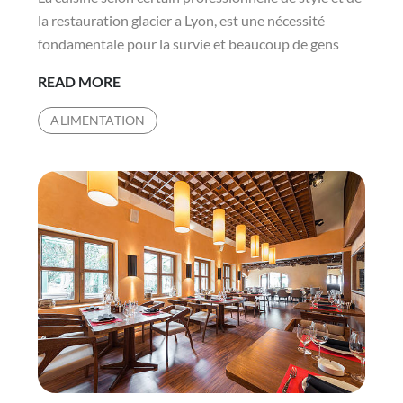
la restauration glacier a Lyon, est une nécessité
fondamentale pour la survie et beaucoup de gens
LES
READ MORE
MEILLEURS
ALIMENTATION
CONSEILS
DE
RESTAURATION
POUR
RÉUSSIR