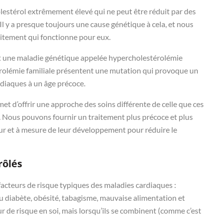
lestérol extrêmement élevé qui ne peut être réduit par des
l y a presque toujours une cause génétique à cela, et nous
aitement qui fonctionne pour eux.
st une maladie génétique appelée hypercholestérolémie
érolémie familiale présentent une mutation qui provoque un
rdiaques à un âge précoce.
t d’offrir une approche des soins différente de celle que ces
. Nous pouvons fournir un traitement plus précoce et plus
ur et à mesure de leur développement pour réduire le
rôlés
acteurs de risque typiques des maladies cardiaques :
u diabète, obésité, tabagisme, mauvaise alimentation et
r de risque en soi, mais lorsqu’ils se combinent (comme c’est