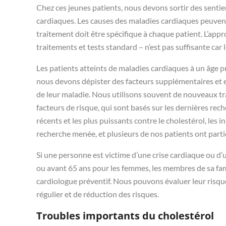
Chez ces jeunes patients, nous devons sortir des senti
cardiaques. Les causes des maladies cardiaques peuvent
traitement doit être spécifique à chaque patient. L’appr
traitements et tests standard – n’est pas suffisante car
Les patients atteints de maladies cardiaques à un âge p
nous devons dépister des facteurs supplémentaires et 
de leur maladie. Nous utilisons souvent de nouveaux t
facteurs de risque, qui sont basés sur les dernières rech
récents et les plus puissants contre le cholestérol, les 
recherche menée, et plusieurs de nos patients ont parti
Si une personne est victime d’une crise cardiaque ou d
ou avant 65 ans pour les femmes, les membres de sa fam
cardiologue préventif. Nous pouvons évaluer leur risqu
régulier et de réduction des risques.
Troubles importants du cholestérol