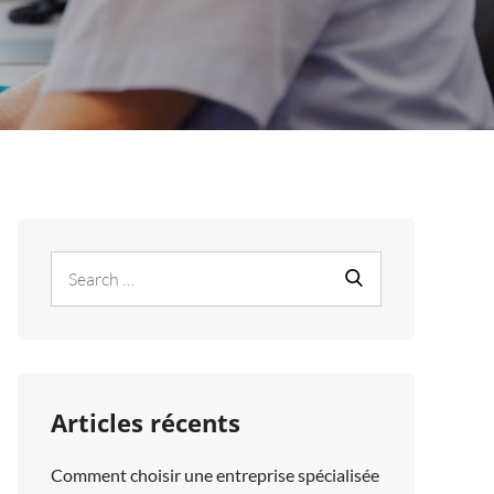
Search
Search
for:
Articles récents
Comment choisir une entreprise spécialisée