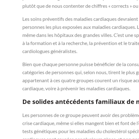
plutôt que de nous contenter de chiffres « corrects » ou «
Les soins préventifs des maladies cardiaques devraient ê
personnes les plus exposées aux maladies cardiaques. L
même dans les hôpitaux des grandes villes. C’est une s
à la formation et à la recherche, la prévention et le tr
cardiologues généralistes.
Bien que chaque personne puisse bénéficier de la consul
catégories de personnes qui, selon nous, tirent le plus 
appartenant à ces quatre groupes courent un risque ac
cardiaque, voire à prévenir les maladies cardiaques.
De solides antécédents familiaux de 
Les personnes de ce groupe peuvent avoir des problème
crise cardiaque, même si elles mangent bien et font de l
tests génétiques pour les maladies du cholestérol spéc