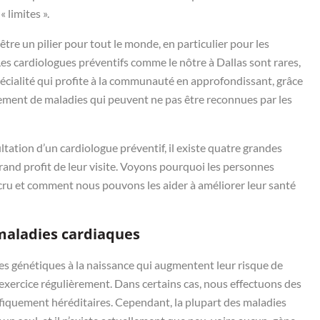
 limites ».
tre un pilier pour tout le monde, en particulier pour les
es cardiologues préventifs comme le nôtre à Dallas sont rares,
pécialité qui profite à la communauté en approfondissant, grâce
aitement de maladies qui peuvent ne pas être reconnues par les
tation d’un cardiologue préventif, il existe quatre grandes
grand profit de leur visite. Voyons pourquoi les personnes
cru et comment nous pouvons les aider à améliorer leur santé
maladies cardiaques
s génétiques à la naissance qui augmentent leur risque de
’exercice régulièrement. Dans certains cas, nous effectuons des
ifiquement héréditaires. Cependant, la plupart des maladies