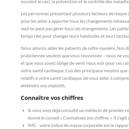
souvent le cas), la prévention et le contrôle des malad
Les personnes présentant plusieurs facteurs de risque
pour les aider à apporter tous les changements nécessa
seul ne peut pas gérer tous ces changements. Les patien
temps réel pour changer leurs habitudes et leurs facteu
Nous aimons aider les patients de cette manière. Nos dié
praticiennes veulent que vous réussissiez – nous ne vo
et que vous soyez obligé de venir nous voir pour ces ra
votre santé cardiaque. L’un des principaux moyens que no
relatifs à votre santé cardiaque, de vous aider à compre
atteindre vos objectifs.
Connaître vos chiffres
Si vous avez déjà consulté un médecin de premier re
donné le conseil « Connaissez vos chiffres ». Il s’ag
IMC : votre indice de masse corporelle est le rapport