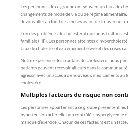
Les personnes de ce groupe ont souvent un taux de cho
changements de mode de vie ou de régime alimentaire. I
devons aller au fond des choses avant de trouver un tr
L’un des problèmes de cholestérol que nous traitons e
familiale (HF). Les personnes atteintes d’hypercholest
taux de cholestérol extrêmement élevé et des crises ca
Notre expérience des troubles du cholestérol nous perme
patients peuvent recevoir ailleurs dans la communauté
agressif avec un accès à de nouveaux médicaments au f
cholestérol.
Multiples facteurs de risque non cont
Les personnes appartenant à ce groupe présentent les f
hypertension artérielle non contrôlée, hyperglycémie o
manque d’exercice. Chacun de ces facteurs est un facteu