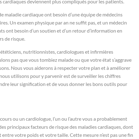
ies cardiaques deviennent plus compliqués pour les patients.
 de maladie cardiaque ont besoin d’une équipe de médecins
ires. Un examen physique par an ne suffit pas, et un médecin
ts ont besoin d’un soutien et d’un retour d’information en
rs de risque.
téticiens, nutritionnistes, cardiologues et infirmières
ulons pas que vous tombiez malade ou que votre état s’aggrave
isons. Nous vous aiderons à respecter votre plan et à améliorer
us utilisons pour y parvenir est de surveiller les chiffres
ndre leur signification et de vous donner les bons outils pour
cours ou un cardiologue, l’un ou l’autre vous a probablement
it des principaux facteurs de risque des maladies cardiaques, dont
 entre votre poids et votre taille. Cette mesure n’est pas une fin