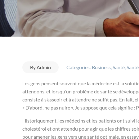
By
Admin
Categories:
Business
,
Santé
,
Santé
Les gens pensent souvent que la médecine est la solut
attendons, et lorsqu’un problème de santé se développe
consiste à s’asseoir et à attendre ne suffit pas. En fait, 
« D’abord, ne pas nuire ». Je suppose que cela signifie : P
Historiquement, les médecins et les patients ont suivi le
cholestérol et ont attendu pour agir que les chiffres so
pour amener les gens vers une santé optimale, en essa