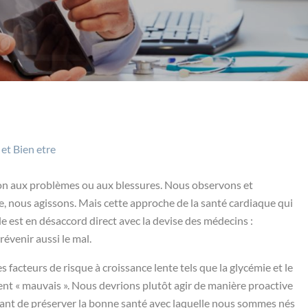
 et Bien etre
ion aux problèmes ou aux blessures. Nous observons et
, nous agissons. Mais cette approche de la santé cardiaque qui
elle est en désaccord direct avec la devise des médecins :
révenir aussi le mal.
s facteurs de risque à croissance lente tels que la glycémie et le
ient « mauvais ». Nous devrions plutôt agir de manière proactive
yant de préserver la bonne santé avec laquelle nous sommes nés