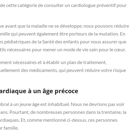
de cette catégorie de consulter un cardiologue préventif pour
e avant que la maladie ne se développe, nous pouvons réduire
famille qui peuvent également être porteurs de la mutation. En
ues pédiatriques de la Santé des enfants pour nous assurer que
tils nécessaires pour mener un mode de vie sain pour le cœur.
ment nécessaires et à établir un plan de traitement,
uellement des médicaments, qui peuvent réduire votre risque
ardiaque à un âge précoce
ébral à un jeune âge est inhabituel. Nous ne devrions pas voir
 ans. Pourtant, de nombreuses personnes dans la trentaine, la
cardiaques. Et, comme mentionné ci-dessus, ces personnes
r famille.