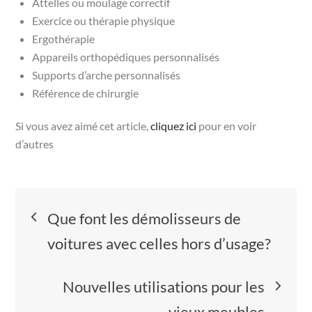
Attelles ou moulage correctif
Exercice ou thérapie physique
Ergothérapie
Appareils orthopédiques personnalisés
Supports d’arche personnalisés
Référence de chirurgie
Si vous avez aimé cet article,
cliquez ici
pour en voir
d’autres
Navigation
Que font les démolisseurs de
de
voitures avec celles hors d’usage?
l’article
Nouvelles utilisations pour les
vieux meubles