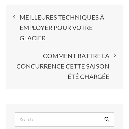
Navigation
MEILLEURES TECHNIQUES À
de
EMPLOYER POUR VOTRE
GLACIER
l’article
COMMENT BATTRE LA
CONCURRENCE CETTE SAISON
ÉTÉ CHARGÉE
Search
Search
for: